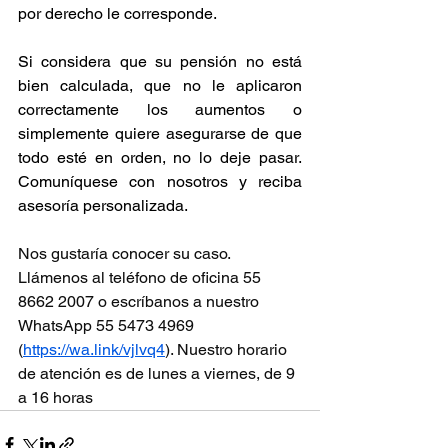
por derecho le corresponde.
Si considera que su pensión no está 
bien calculada, que no le aplicaron 
correctamente los aumentos o 
simplemente quiere asegurarse de que 
todo esté en orden, no lo deje pasar. 
Comuníquese con nosotros y reciba 
asesoría personalizada.
Nos gustaría conocer su caso. 
Llámenos al teléfono de oficina 55 
8662 2007 o escríbanos a nuestro 
WhatsApp 55 5473 4969 
(
https://wa.link/vjlvq4
). Nuestro horario 
de atención es de lunes a viernes, de 9 
a 16 horas