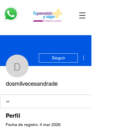
Más acciones
Seguir
dosmilvecesandrade
dosmilvecesandrade
Perfil
Fecha de registro: 4 mar 2026